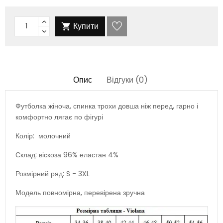
Купити

Опис
Відгуки (0)
Футболка жіноча, спинка трохи довша ніж перед, гарно і
комфортно лягає по фігурі
Колір: молочний
Склад: віскоза 96% еластан 4%
Розмірний ряд: S - 3XL
Модель повномірна, перевірена зручна