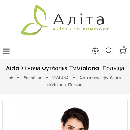
0
Aida Жіноча Футболка ТмViolana, Польща
Виробник
VIOLANA
Aida жіноча футболка
тмViolana, Польща