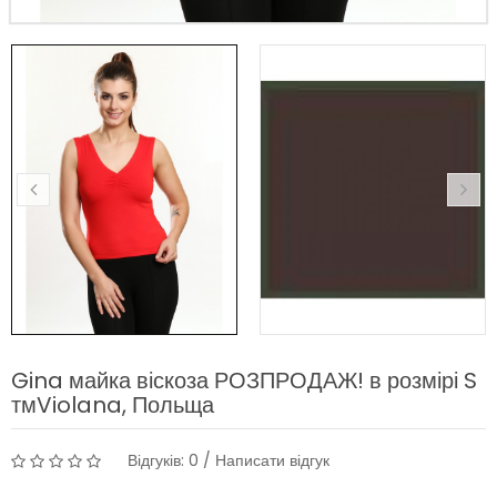
Gina майка віскоза РОЗПРОДАЖ! в розмірі S
тмViolana, Польща
Відгуків: 0
/
Написати відгук