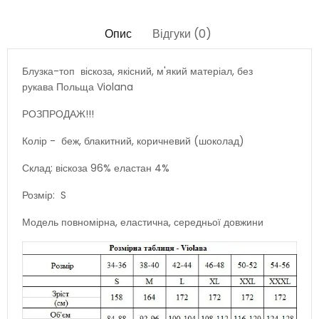
Опис
Відгуки (0)
Блузка-топ віскоза, якісний, м'який матеріал, без
рукава Польща Violana
РОЗПРОДАЖ!!!
Колір - беж, блакитний, коричневий (шоколад)
Склад: віскоза 96% еластан 4%
Розмір: S
Модель повномірна, еластична, середньої довжини