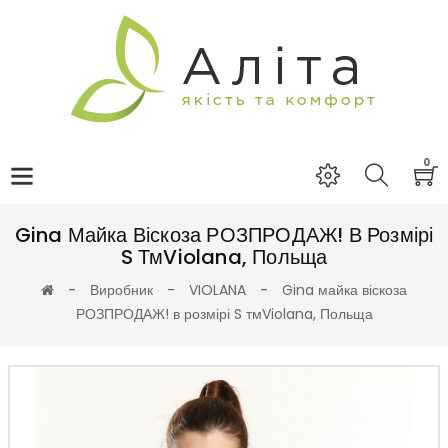
0
Gina Майка Віскоза РОЗПРОДАЖ! В Розмірі
S ТмViolana, Польща
Виробник
VIOLANA
Gina майка віскоза
РОЗПРОДАЖ! в розмірі S тмViolana, Польща