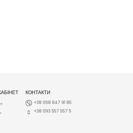
АБІНЕТ
КОНТАКТИ
+38 068 847 91 85
ет
+38 093 557 557 5
ь