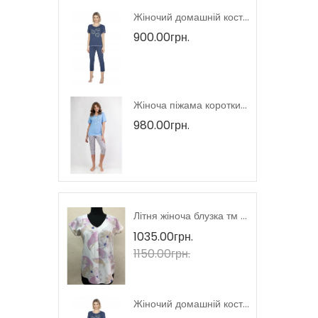
Жіноча домашня сукня тмRegina, Польща
Жіночий домашній костюм короткий рукав тмRegina, Польща
900.00грн.
Жіночий домашній костюм тмRegina, Польща
Жіноча піжама короткий рукав тмRegina, Польща
980.00грн.
Літня жіноча блузка короткий рукав тмM.Hajdan, Польща
Літня жіноча блузка тм M.Hajdan, Польща
1035.00грн.
1150.00грн.
Жіноча домашня сукня тмRegina, Польща
Жіночий домашній костюм короткий рукав тмRegina, Польща