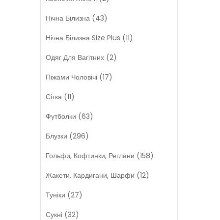
Нічна Білизна (43)
Нічна Білизна Size Plus (11)
Одяг Для Вагітних (2)
Піжами Чоловічі (17)
Сітка (11)
Футболки (63)
Блузки (296)
Гольфи, Кофтинки, Реглани (158)
Жакети, Кардигани, Шарфи (12)
Туніки (27)
Сукні (32)