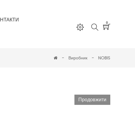
НТАКТИ
0
Виробник
NOBIS
Продовжити