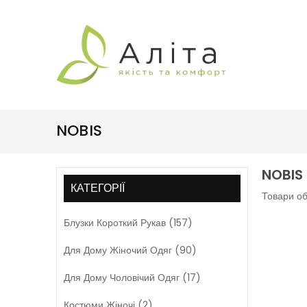
NOBIS
NOBIS
КАТЕГОРІЇ
Товари об
Блузки Короткий Рукав (157)
Для Дому Жіночий Одяг (90)
Для Дому Чоловічий Одяг (17)
Костюми Жіночі (2)