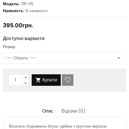
Модель:
38-05
Наявність:
В наявності
395.00грн.
Доступні варіанти
Розмір
Купити

Опис
Відгуки (0)
Віскозна подовжена блуза-двійка з круглим вирізом