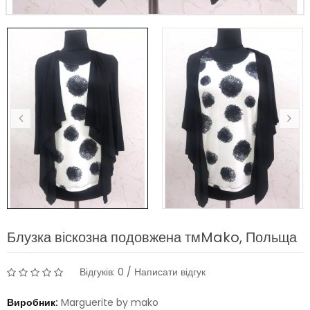
Блузка віскозна подовжена тмMako, Польща
Відгуків: 0
/
Написати відгук
Виробник:
Marguerite by mako