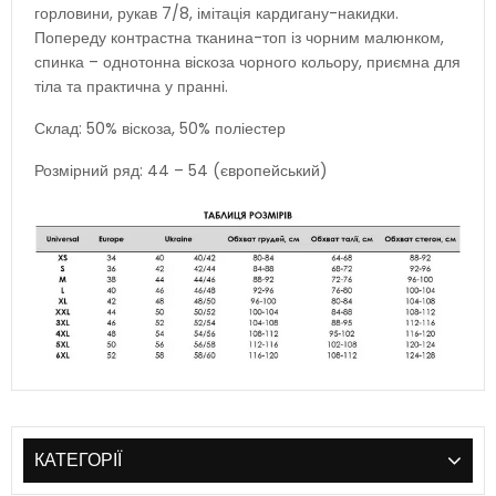
горловини, рукав 7/8, імітація кардигану-накидки.
Попереду контрастна тканина-топ із чорним малюнком,
спинка – однотонна віскоза чорного кольору, приємна для
тіла та практична у пранні.
Склад: 50% віскоза, 50% поліестер
Розмірний ряд: 44 – 54 (європейський)
КАТЕГОРІЇ