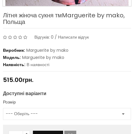
Літня жіноча сукня тмMarguerite by mako,
Польща
Відгуків: 0
/
Написати відгук
Виробник:
Marguerite by mako
Модель:
Marguerite by mako
Наявність:
В наявності
515.00грн.
Доступні варіанти
Розмір