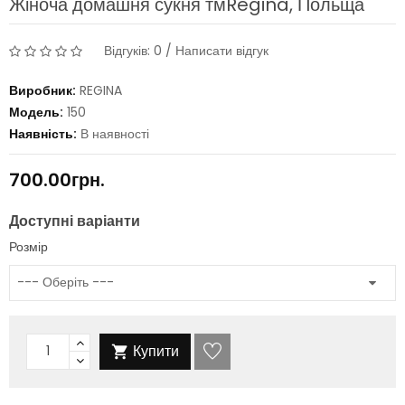
Жіноча домашня сукня тмRegina, Польща
Відгуків: 0
/
Написати відгук
Виробник:
REGINA
Модель:
150
Наявність:
В наявності
700.00грн.
Доступні варіанти
Розмір
Купити
