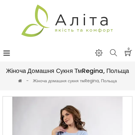
0
Жіноча Домашня Сукня ТмRegina, Польща
Жіноча домашня сукня тмRegina, Польща