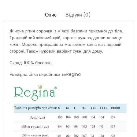
Опис
Відгуки (0)
Жіноча літня сорочка із м'якої бавовни приємної до тіла.
Традиційний жіночий крій, короткі рукава, довжина вище
колін. Модель прикрашена малюнком квітів на лицьовій
стороні. Також чудовий варіант сукні для дому.
Склад: 100% бавовна
Розмірна сітка виробника тмRegina