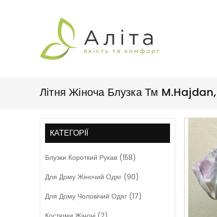
Літня Жіноча Блузка Тм M.Hajdan
КАТЕГОРІЇ
Блузки Короткий Рукав (158)
Для Дому Жіночий Одяг (90)
Для Дому Чоловічий Одяг (17)
Костюми Жіночі (2)