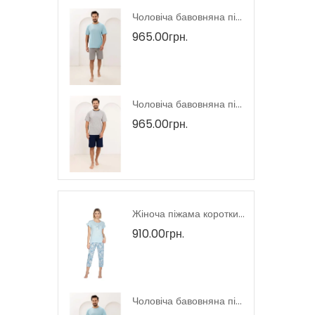
Жіночий домашній костюм короткий рукав тмRegina, Польща
Чоловіча бавовняна піжама шорти тмRegina, Польща
965.00грн.
Жіноча піжама короткий рукав тмRegina, Польща
Чоловіча бавовняна піжама шорти тмRegina, Польща
965.00грн.
Літня жіноча блузка тм M.Hajdan, Польща
Жіноча піжама короткий рукав тмRegina, Польща
910.00грн.
Жіночий домашній костюм короткий рукав тмRegina, Польща
Чоловіча бавовняна піжама шорти тмRegina, Польща