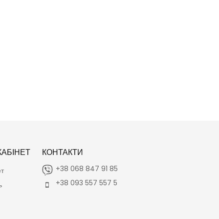
АБІНЕТ
КОНТАКТИ
+38 068 847 91 85
ет
+38 093 557 557 5
ь