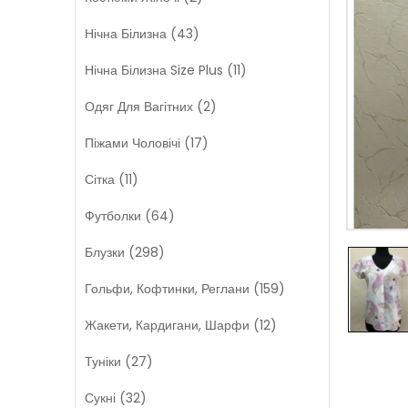
Нічна Білизна (43)
Нічна Білизна Size Plus (11)
Одяг Для Вагітних (2)
Піжами Чоловічі (17)
Сітка (11)
Футболки (64)
Блузки (298)
Гольфи, Кофтинки, Реглани (159)
Жакети, Кардигани, Шарфи (12)
Туніки (27)
Сукні (32)