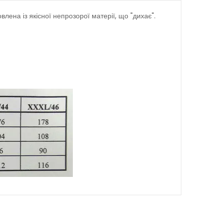
влена із якісної непрозорої матерії, що "дихає".