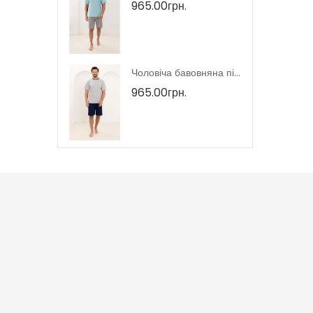
965.00грн.
Жіноча піжама короткий рукав тмRegina, Польща
Чоловіча бавовняна піжама шорти тмRegina, Польща
965.00грн.