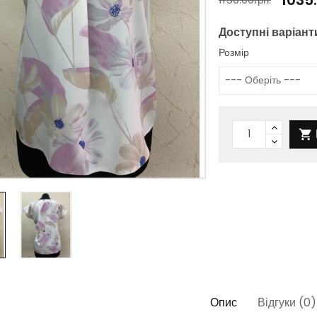
Доступні варіант
Розмір

Опис
Відгуки (0)