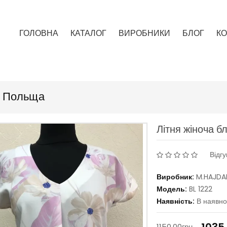
ГОЛОВНА
КАТАЛОГ
ВИРОБНИКИ
БЛОГ
КО
, Польща
Літня жіноча 
Відгу
Виробник:
M.HAJDA
Модель:
BL 1222
Наявність:
В наявно
1035
1150.00грн.