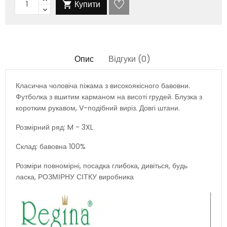
Купити

Опис
Відгуки (0)
Класична чоловіча піжама з високоякісного бавовни.
Футболка з вшитим карманом на висоті грудей. Блузка з
коротким рукавом, V-подібний виріз. Довгі штани.
Розмірний ряд: M - 3XL
Склад: бавовна 100%
Розміри повномірні, посадка глибока, дивіться, будь
ласка, РОЗМІРНУ СІТКУ виробника