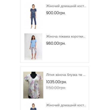
Жіноча домашня сукня тмRegina, Польща
Жіночий домашній костюм короткий рукав тмRegina, Польща
900.00грн.
Жіночий домашній костюм тмRegina, Польща
Жіноча піжама короткий рукав тмRegina, Польща
980.00грн.
Літня жіноча блузка короткий рукав тмM.Hajdan, Польща
Літня жіноча блузка тм M.Hajdan, Польща
1035.00грн.
1150.00грн.
Жіноча домашня сукня тмRegina, Польща
Жіночий домашній костюм короткий рукав тмRegina, Польща