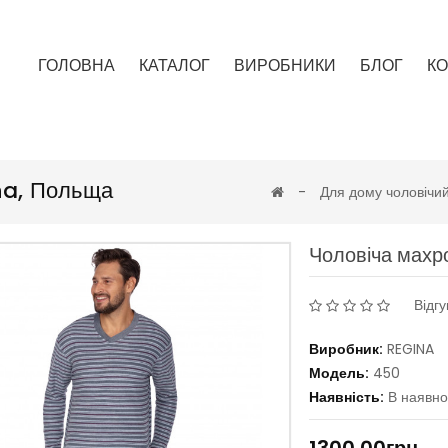
ГОЛОВНА
КАТАЛОГ
ВИРОБНИКИ
БЛОГ
КО
na, Польща
Для дому чоловічий
Чоловіча махр
Відгу
Виробник:
REGINA
Модель:
450
Наявність:
В наявно
1300.00грн.