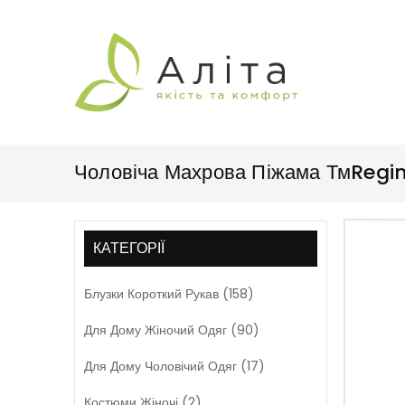
Чоловіча Махрова Піжама ТмRegi
КАТЕГОРІЇ
Блузки Короткий Рукав (158)
Для Дому Жіночий Одяг (90)
Для Дому Чоловічий Одяг (17)
Костюми Жіночі (2)