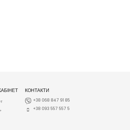
АБІНЕТ
КОНТАКТИ
+38 068 847 91 85
ет
+38 093 557 557 5
ь