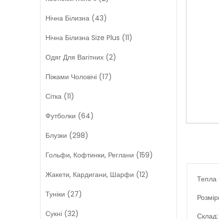
Нічна Білизна (43)
Нічна Білизна Size Plus (11)
Одяг Для Вагітних (2)
Піжами Чоловічі (17)
Сітка (11)
Футболки (64)
Блузки (298)
Гольфи, Кофтинки, Реглани (159)
Жакети, Кардигани, Шарфи (12)
Тепла 
Туніки (27)
Розмір
Сукні (32)
Склад: