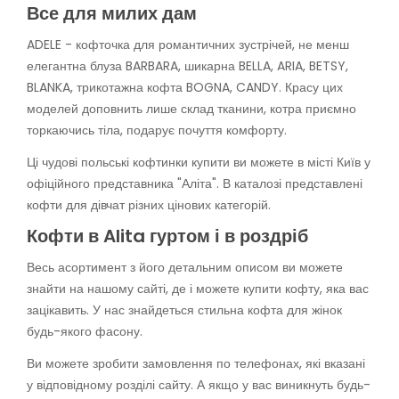
Все для милих дам
ADELE - кофточка для романтичних зустрічей, не менш
елегантна блуза BARBARA, шикарна BELLA, ARIA, BETSY,
BLANKA, трикотажна кофта BOGNA, CANDY. Красу цих
моделей доповнить лише склад тканини, котра приємно
торкаючись тіла, подарує почуття комфорту.
Ці чудові польські кофтинки купити ви можете в місті Київ у
офіційного представника "Аліта". В каталозі представлені
кофти для дівчат різних цінових категорій.
Кофти в Alita гуртом і в роздріб
Весь асортимент з його детальним описом ви можете
знайти на нашому сайті, де і можете купити кофту, яка вас
зацікавить. У нас знайдеться стильна кофта для жінок
будь-якого фасону.
Ви можете зробити замовлення по телефонах, які вказані
у відповідному розділі сайту. А якщо у вас виникнуть будь-