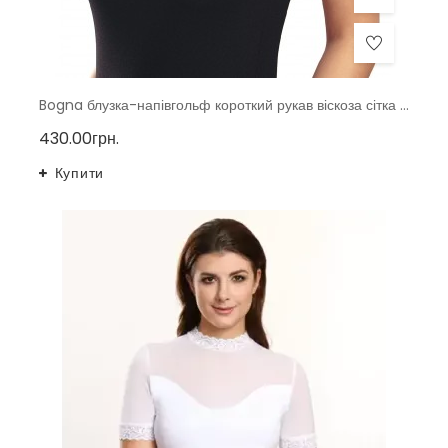
Bogna блузка-напівгольф короткий рукав віскоза сітка тмViolana, Польща
430.00грн.
Купити