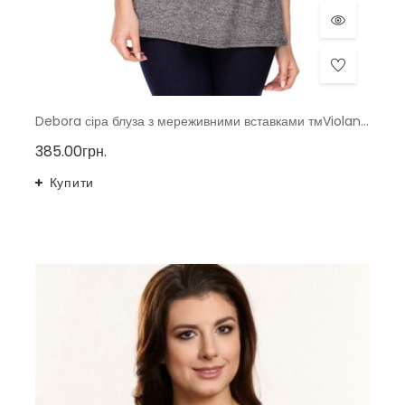
Debora сіра блуза з мереживними вставками тмViolana, Польща
385.00грн.
Купити