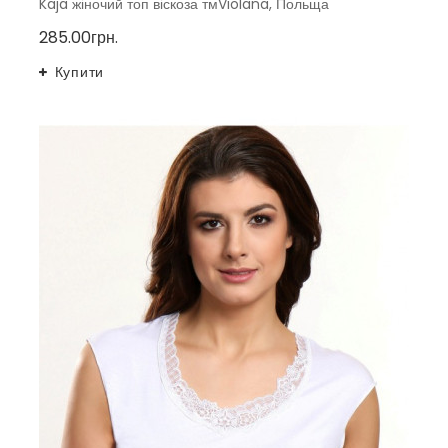
Kaja жіночий топ віскоза тмViolana, Польща
285.00грн.
Купити