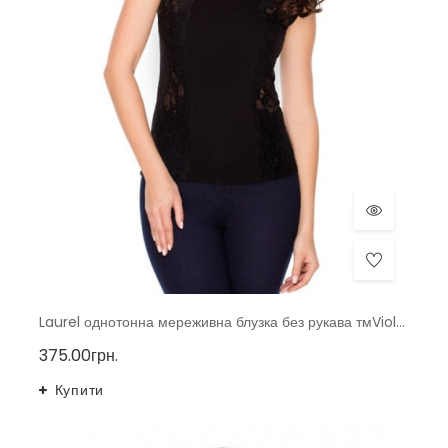
Laurel однотонна мереживна блузка без рукава тмViolana, Польща
375.00грн.
Купити