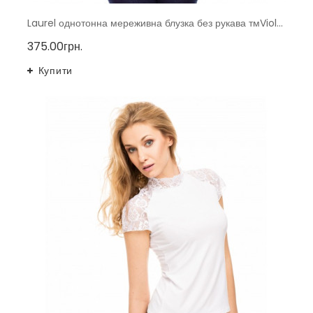
Laurel однотонна мереживна блузка без рукава тмViolana, Польща
375.00грн.
Купити