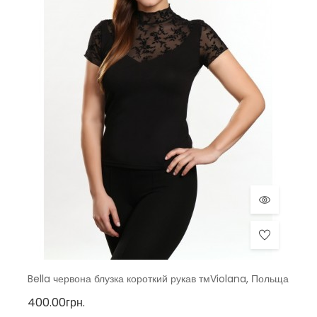
Bella червона блузка короткий рукав тмViolana, Польща
400.00грн.