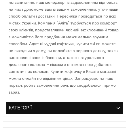
які запитання, наш менеджер із задоволенням відповість
на них і допоможе вам із вашим замовленням, уточнивши
спосіб оплати і доставки. Пересилка проводиться по всіх
містах України. Компанія "Аліта" турбується про комфорт
своїх клієнтів, представляючи якісний ексклюзивний товар,
з можливістю його придбання максимально зручним
способом. Адже ці чудові кофточки, купити які ви можете,
не виходячи з дому, ви полюбите з першого дотику, так як
виготовлені вони із бавовни, а також натурального
дихаючого волокна – віскози з оптимальною добавкою
синтетичних волокон. Купити кофточку в Києві в магазині
можна онлайн по відмінним цінах. Запрошуємо на наш
портал, робіть замовлення речі, що сподобалася, прямо
зараз.
КАТЕГОРІЇ