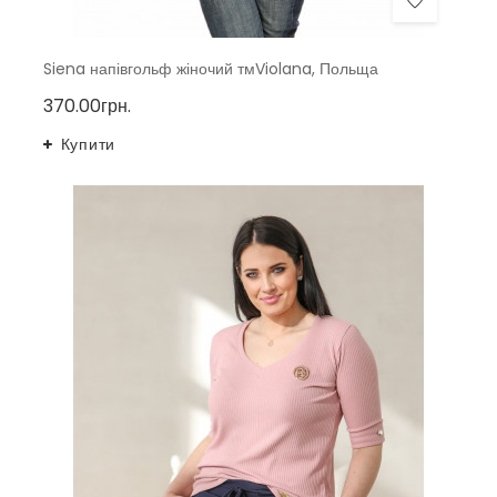
Siena напівгольф жіночий тмViolana, Польща
370.00грн.
Купити