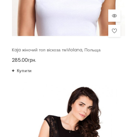
Kaja жіночий топ віскоза тмViolana, Польща
285.00грн.
Купити