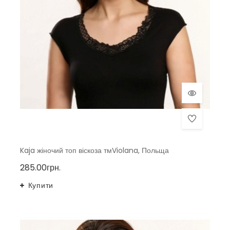
Kaja жіночий топ віскоза тмViolana, Польща
285.00грн.
Купити