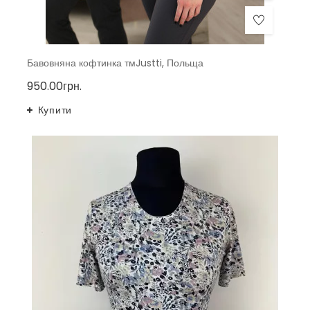
Бавовняна кофтинка тмJustti, Польща
950.00грн.
Купити