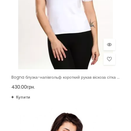
Bogna блузка-напівгольф короткий рукав віскоза сітка тмViolana, Польща
430.00грн.
Купити