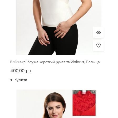
Bella екрі блузка короткий рукав тмViolana, Польща
400.00грн.
Купити