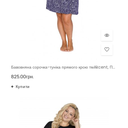
Бавовняна сорочка-туніка прямого крою тмAkcent, Польща
825.00грн.
Купити