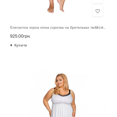
Елегантна чорна нічна сорочка на бретельках тмAkcent, Польща р.40-48
925.00грн.
Купити