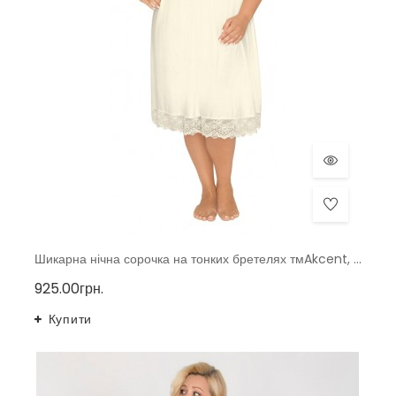
Шикарна нічна сорочка на тонких бретелях тмAkcent, Польща р. 40-48
925.00грн.
Купити