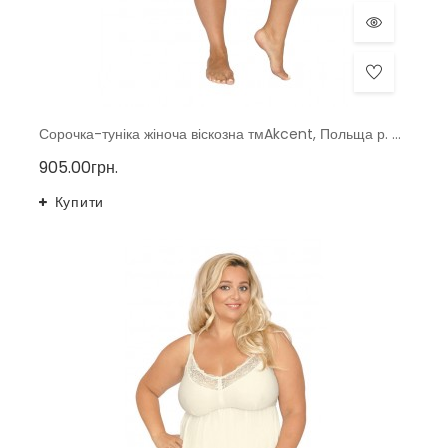
Сорочка-туніка жіноча віскозна тмAkcent, Польща р. 40-48
905.00грн.
Купити