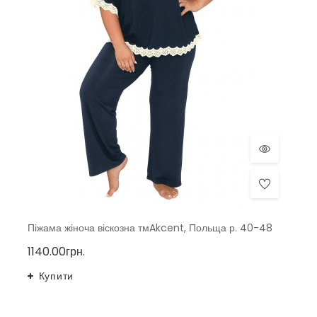
Піжама жіноча віскозна тмAkcent, Польща р. 40-48
1140.00грн.
Купити