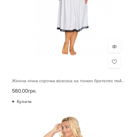
Жіноча нічна сорочка віскозна на тонких бретелях тмAkcent, Польща р. 40-48
580.00грн.
Купити