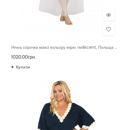
Нічна сорочка максі кольору екрю тмAkcent, Польща p. 40-48
1020.00грн.
Купити