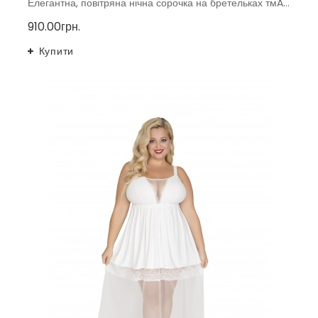
Елегантна, повітряна нічна сорочка на бретельках тмAkcent, Польща
910.00грн.
Купити