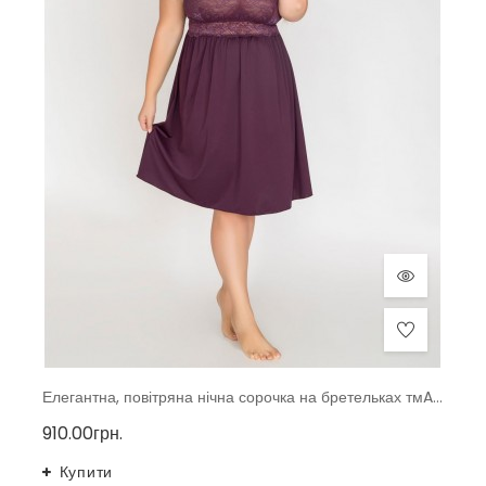
Елегантна, повітряна нічна сорочка на бретельках тмAkcent, Польща
910.00грн.
Купити