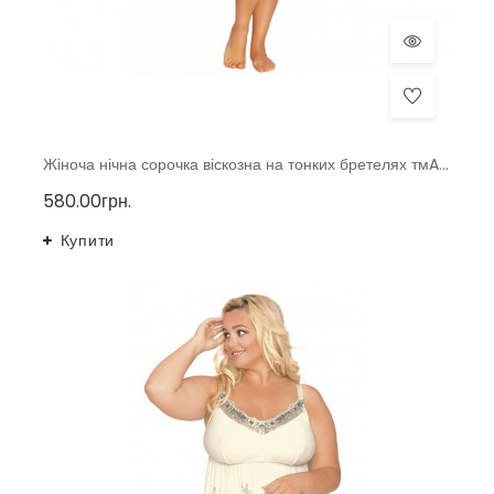
Жіноча нічна сорочка віскозна на тонких бретелях тмAkcent, Польща р. 40-48
580.00грн.
Купити