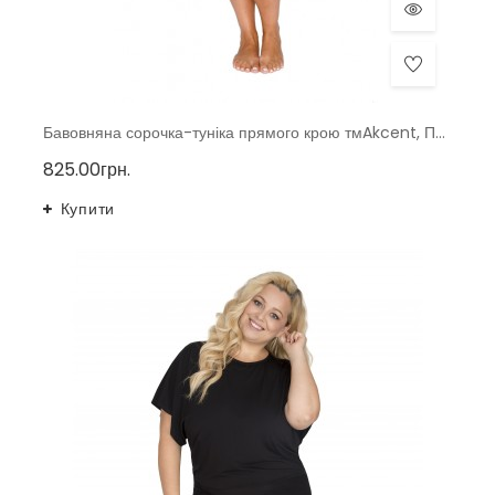
Бавовняна сорочка-туніка прямого крою тмAkcent, Польща
825.00грн.
Купити