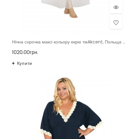
Нічна сорочка максі кольору екрю тмAkcent, Польща p. 40-48
1020.00грн.
Купити