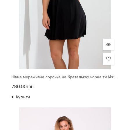
Нічна мереживна сорочка на бретельках чорна тмAkcent, Польща
780.00грн.
Купити