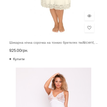
Шикарна нічна сорочка на тонких бретелях тмAkcent, Польща р. 40-48
925.00грн.
Купити