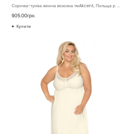
Сорочка-туніка жіноча віскозна тмAkcent, Польща р. 40-48
905.00грн.
Купити