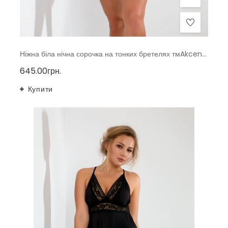
Ніжна біла нічна сорочка на тонких бретелях тмAkcent, Польща
645.00грн.
Купити