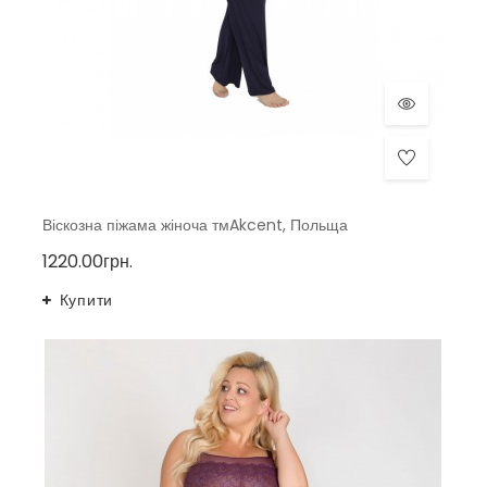
Віскозна піжама жіноча тмAkcent, Польща
1220.00грн.
Купити