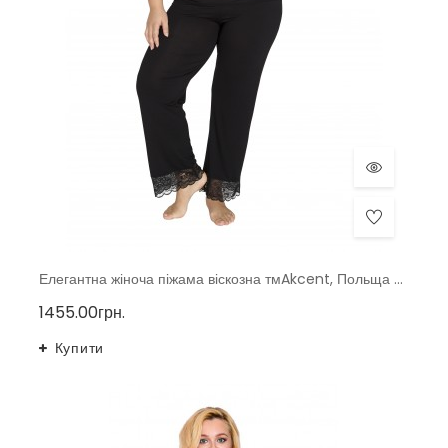
Елегантна жіноча піжама віскозна тмAkcent, Польща р. 50, 52
1455.00грн.
Купити