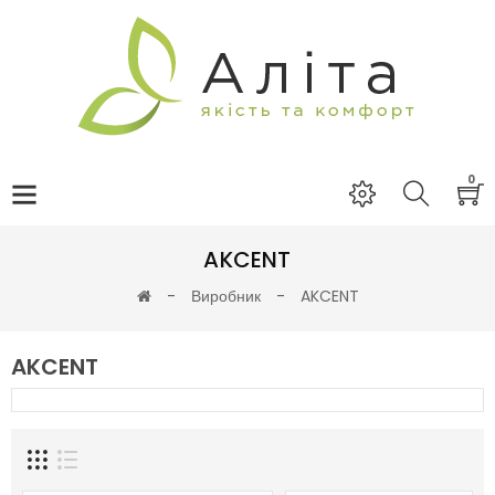
0
AKCENT
Виробник
AKCENT
AKCENT