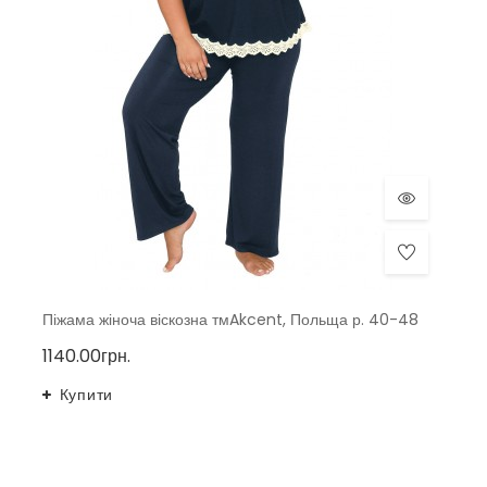
Піжама жіноча віскозна тмAkcent, Польща р. 40-48
1140.00грн.
Купити