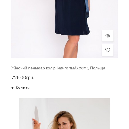
Жіночий пеньюар колір індиго тмAkcent, Польща
725.00грн.
Купити