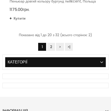
Пеньюар довгий кольору бургунд тмAkcent, Польща
1175.00грн.
Купити
Показано від 1 до 20 з 32 (всього сторінок: 2)
1
2
>
>|
КАТЕГОРІЇ
ІНФОРМАЦІЯ