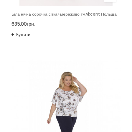
Біла нічна сорочка сітка+мереживо тмAkcent Польща
635.00грн.
Купити